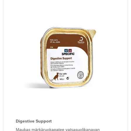
Digestive Support
Maukas märkäruokapatee vatsasuolikanavan