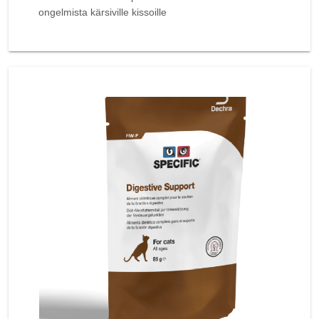
ongelmista kärsiville kissoille