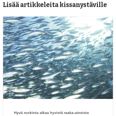
Lisää artikkeleita kissanystäville
Hyvä ruokinta alkaa hyvistä raaka-aineista