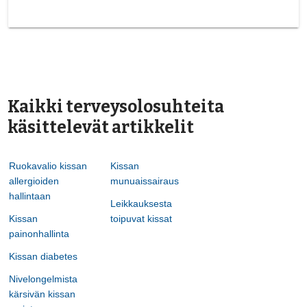
Kaikki terveysolosuhteita
käsittelevät artikkelit
Ruokavalio kissan
Kissan
allergioiden
munuaissairaus
hallintaan
Leikkauksesta
Kissan
toipuvat kissat
painonhallinta
Kissan diabetes
Nivelongelmista
kärsivän kissan