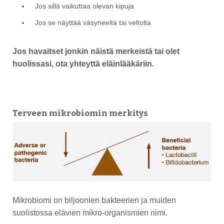
Jos sillä vaikuttaa olevan kipuja
Jos se näyttää väsyneeltä tai veltolta
Jos havaitset jonkin näistä merkeistä tai olet
huolissasi, ota yhteyttä eläinlääkäriin.
Terveen mikrobiomin merkitys
Mikrobiomi on biljoonien bakteerien ja muiden
suolistossa elävien mikro-organismien nimi.