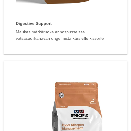
Digestive Support
Maukas märkäruoka annospusseissa
vatsasuolikanavan ongelmista kärsiville kissoille