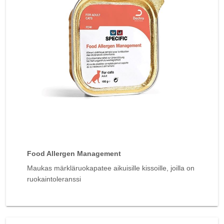
Food Allergen Management
Maukas märkläruokapatee aikuisille kissoille, joilla on
ruokaintoleranssi