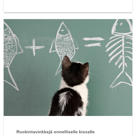
Ruokintavinkkejä onnelliselle kissalle