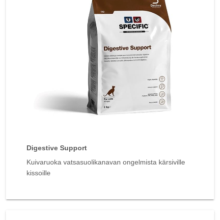
Digestive Support
Kuivaruoka vatsasuolikanavan ongelmista kärsiville
kissoille