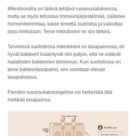
Mikrobiomilla on tärkeä tehtävä ruoansulatuksessa,
mutta se myös tehostaa immuunijärjestelmää, säätelee
hormonitoimintaa, tukee tervettä suolistoa ja vaikuttaa
jopa mielialaan. Terve mikrobiomi on siis tärkeä.
Terveessä suolistossa mikrobiomi on tasapainossa, eli
hyvät bakteerit lisääntyvät niin paljon, että ne estävät
haitallisten bakteerien toiminnan. Kun suolistossa on
terve bakteeritasapaino, sen sanotaan olevan
tasapainossa.
Pienikin ruoansulatusongelma voi heikentää tätä
herkkää tasapainoa.