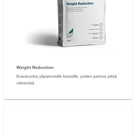
Weight Reduction
Kuivaruoka ylipainoisille kissoille, joiden painoa pitää
vähentää