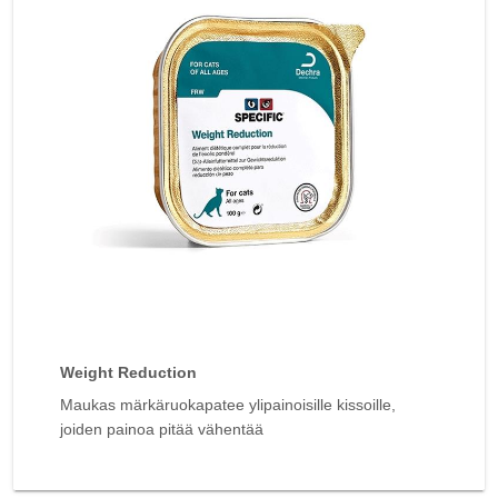
Weight Reduction
Maukas märkäruokapatee ylipainoisille kissoille,
joiden painoa pitää vähentää