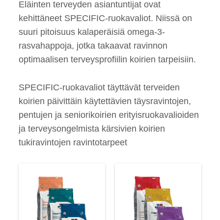
Eläinten terveyden asiantuntijat ovat
kehittäneet SPECIFIC-ruokavaliot. Niissä on
suuri pitoisuus kalaperäisiä omega-3-
rasvahappoja, jotka takaavat ravinnon
optimaalisen terveysprofiilin koirien tarpeisiin.
SPECIFIC-ruokavaliot täyttävät terveiden
koirien päivittäin käytettävien täysravintojen,
pentujen ja seniorikoirien erityisruokavalioiden
ja terveysongelmista kärsivien koirien
tukiravintojen ravintotarpeet