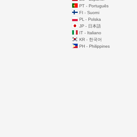
PT - Português
FI - Suomi
PL - Polska
JP - 日本語
IT - Italiano
KR - 한국어
PH - Philippines