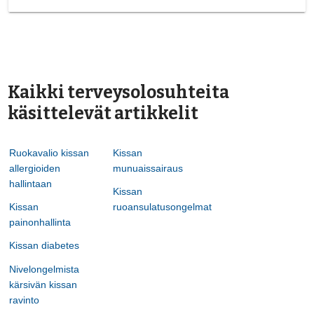
Kaikki terveysolosuhteita
käsittelevät artikkelit
Ruokavalio kissan
Kissan
allergioiden
munuaissairaus
hallintaan
Kissan
Kissan
ruoansulatusongelmat
painonhallinta
Kissan diabetes
Nivelongelmista
kärsivän kissan
ravinto