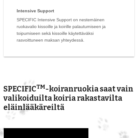
Intensive Support
SPECIFIC Intensive Support on nestemäinen
ruokavalio kissoille ja koirille palautumiseen ja
toipumiseen sekä kissoille käytettäväksi
rasvoittuneen maksan yhteydessä.
TM
SPECIFIC
-koiranruokia saat vain
valikoiduilta koiria rakastavilta
eläinlääkäreiltä