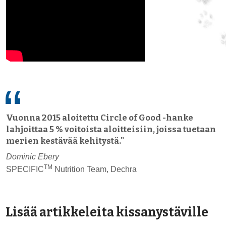
Vuonna 2015 aloitettu Circle of Good -hanke
lahjoittaa 5 % voitoista aloitteisiin, joissa tuetaan
merien kestävää kehitystä."
Dominic Ebery
TM
SPECIFIC
Nutrition Team, Dechra
Lisää artikkeleita kissanystäville