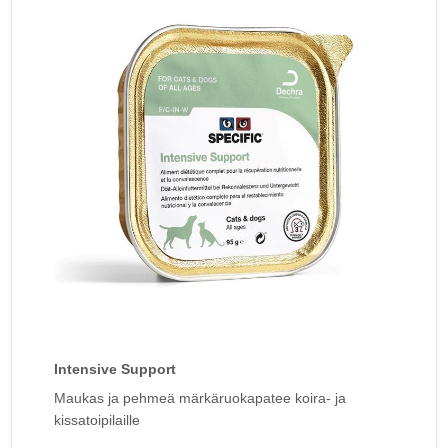
Intensive Support
Maukas ja pehmeä märkäruokapatee koira- ja
kissatoipilaille