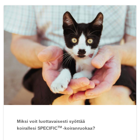
Miksi voit luottavaisesti syöttää
TM
koirallesi SPECIFIC
-koiranruokaa?