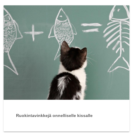
Ruokintavinkkejä onnelliselle kissalle