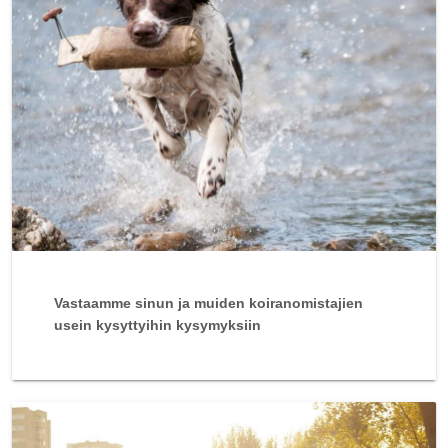
Vastaamme sinun ja muiden koiranomistajien
usein kysyttyihin kysymyksiin