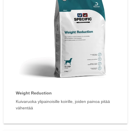
Weight Reduction
Kuivaruoka ylipainoisille koirille, joiden painoa pitää
vähentää