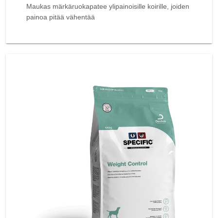
Maukas märkäruokapatee ylipainoisille koirille, joiden
painoa pitää vähentää