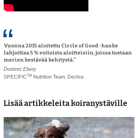
Vuonna 2015 aloitettu Circle of Good -hanke
lahjoittaa 5 % voitoista aloitteisiin, joissa tuetaan
merien kestävää kehitystä."
Dominic Ebery
TM
SPECIFIC
Nutrition Team, Dechra
Lisää artikkeleita koiranystäville