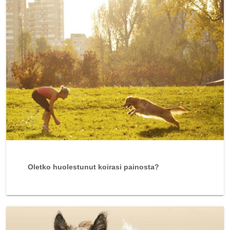
Oletko huolestunut koirasi painosta?