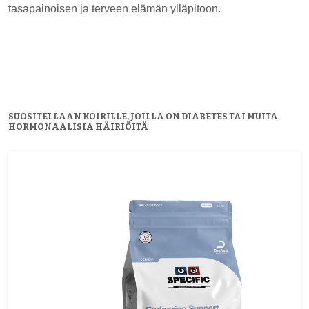
tasapainoisen ja terveen elämän ylläpitoon.
SUOSITELLAAN KOIRILLE, JOILLA ON DIABETES TAI MUITA
HORMONAALISIA HÄIRIÖITÄ