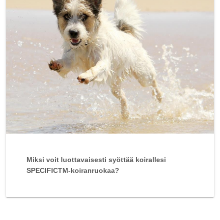
Miksi voit luottavaisesti syöttää koirallesi
SPECIFICTM-koiranruokaa?