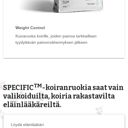
Weight Control
Kuivaruoka koirille, joiden painoa tarkkaillaan
tyydyttävän painonvähennyksen jälkeen
TM
SPECIFIC
-koiranruokia saat vain
valikoiduilta, koiria rakastavilta
eläinlääkäreiltä.
Löydä eläinlääkäri