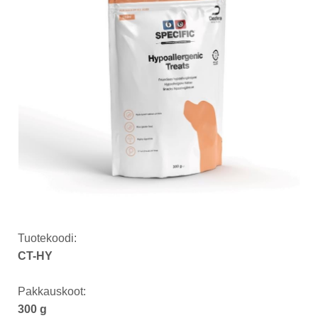
Tuotekoodi:
CT-HY
Pakkauskoot:
300 g