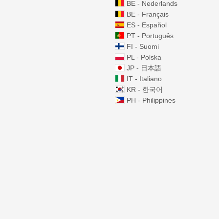
BE - Nederlands
BE - Français
ES - Español
PT - Português
FI - Suomi
PL - Polska
JP - 日本語
IT - Italiano
KR - 한국어
PH - Philippines