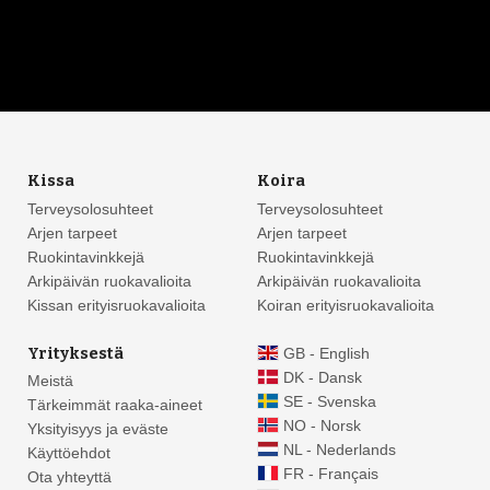
Kissa
Koira
Terveysolosuhteet
Terveysolosuhteet
Arjen tarpeet
Arjen tarpeet
Ruokintavinkkejä
Ruokintavinkkejä
Arkipäivän ruokavalioita
Arkipäivän ruokavalioita
Kissan erityisruokavalioita
Koiran erityisruokavalioita
Yrityksestä
GB - English
DK - Dansk
Meistä
SE - Svenska
Tärkeimmät raaka-aineet
NO - Norsk
Yksityisyys ja eväste
NL - Nederlands
Käyttöehdot
FR - Français
Ota yhteyttä