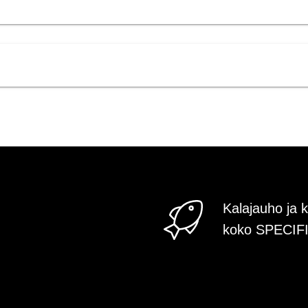
Kalajauho ja k
koko SPECIFI