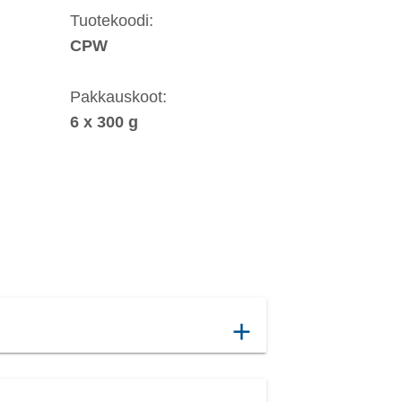
Tuotekoodi:
CPW
Pakkauskoot:
6 x 300 g
add