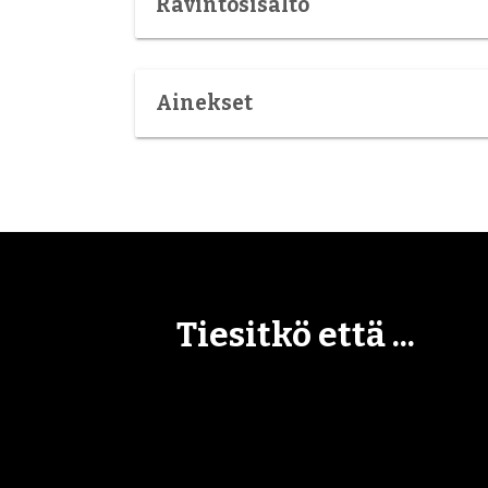
Ravintosisältö
Ainekset
Tiesitkö että ...