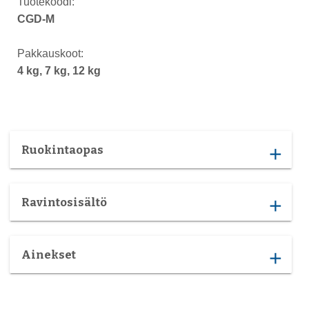
Tuotekoodi:
CGD-M
Pakkauskoot:
4 kg, 7 kg, 12 kg
Ruokintaopas
add
Ravintosisältö
add
Ainekset
add