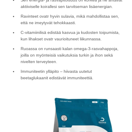
aktiiviselle koirallesi sen tarvitseman lisäenergian.
Ravinteet ovatr hyvin sulavia, mikä mahdollistaa sen,
että ne imeytyvät tehokkaasti.
C-vitamiinilisä edistää kasvua ja kudosten toipumista,
kun lihakset ovatr vaurioituneet liikunnassa.
Ruoassa on runsaasti kalan omega-3-rasvahappoja,
joilla on myönteisiä vaikutuksia turkin ja ihon sekä
nivelten terveyteen.
Immuniteetin ylläpito – hiivasta uutetut
beetaglukaanit edistävät immuniteettiä.