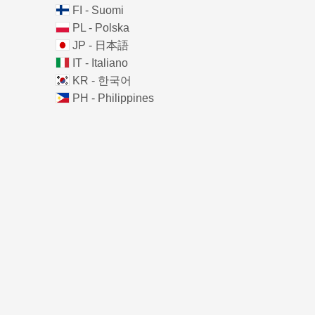
FI - Suomi
PL - Polska
JP - 日本語
IT - Italiano
KR - 한국어
PH - Philippines