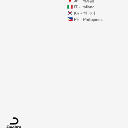
JP - 日本語
IT - Italiano
KR - 한국어
PH - Philippines