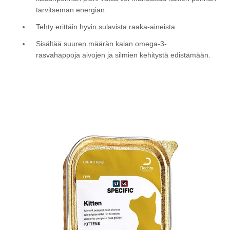
tarvitseman energian.
Tehty erittäin hyvin sulavista raaka-aineista.
Sisältää suuren määrän kalan omega-3-
rasvahappoja aivojen ja silmien kehitystä edistämään.