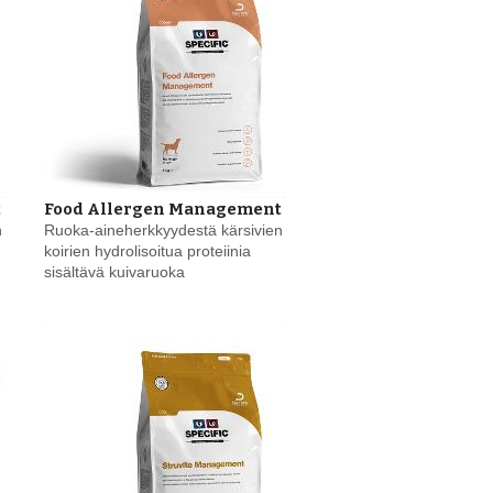
t
Food Allergen Management
n
Ruoka-aineherkkyydestä kärsivien
koirien hydrolisoitua proteiinia
sisältävä kuivaruoka