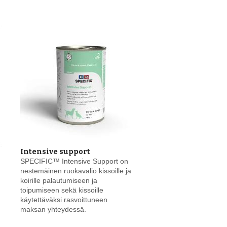
Intensive support
SPECIFIC™ Intensive Support on
nestemäinen ruokavalio kissoille ja
koirille palautumiseen ja
toipumiseen sekä kissoille
käytettäväksi rasvoittuneen
maksan yhteydessä.