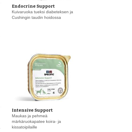
Endocrine Support
Kuivaruoka tueksi diabeteksen ja
Cushingin taudin hoidossa
Intensive Support
Maukas ja pehmeä
märkäruokapatee koira- ja
a
kissatoipilaille