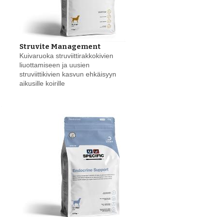
Struvite Management
Kuivaruoka struviittirakkokivien
liuottamiseen ja uusien
struviittikivien kasvun ehkäisyyn
aikusille koirille