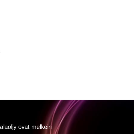
alaöljy ovat melkein