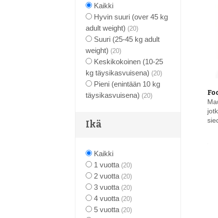
Kaikki
Hyvin suuri (over 45 kg
adult weight)
(20)
Suuri (25-45 kg adult
weight)
(20)
Keskikokoinen (10-25
kg täysikasvuisena)
(20)
Pieni (enintään 10 kg
Fo
täysikasvuisena)
(20)
Mau
jot
sie
Ikä
Kaikki
1 vuotta
(20)
2 vuotta
(20)
3 vuotta
(20)
4 vuotta
(20)
5 vuotta
(20)