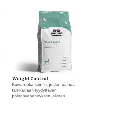
Weight Control
Kuivaruoka koirille, joiden painoa
tarkkaillaan tyydyttävän
painonvähennyksen jälkeen