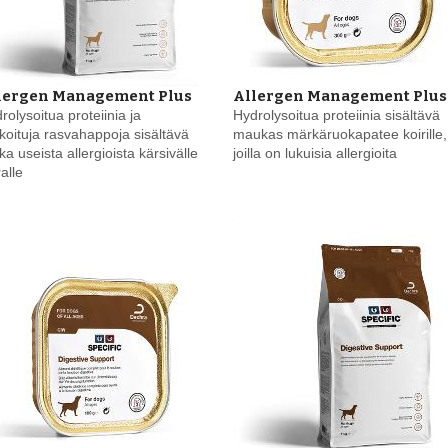
lergen Management Plus
Allergen Management Plus
rolysoitua proteiinia ja
Hydrolysoitua proteiinia sisältävä
ikoituja rasvahappoja sisältävä
maukas märkäruokapatee koirille,
ka useista allergioista kärsivälle
joilla on lukuisia allergioita
ralle