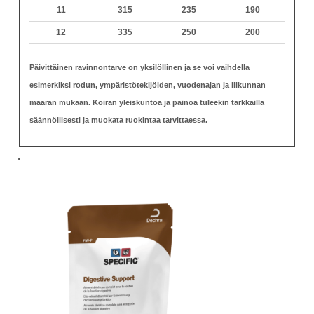
11
315
235
190
12
335
250
200
Päivittäinen ravinnontarve on yksilöllinen ja se voi vaihdella
esimerkiksi rodun, ympäristötekijöiden, vuodenajan ja liikunnan
määrän mukaan. Koiran yleiskuntoa ja painoa tuleekin tarkkailla
säännöllisesti ja muokata ruokintaa tarvittaessa.
.