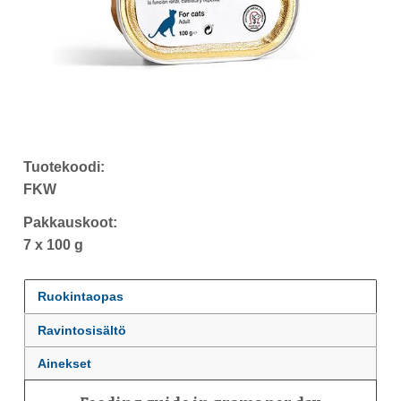
Tuotekoodi:
FKW
Pakkauskoot:
7 x 100 g
Ruokintaopas
Ravintosisältö
Ainekset